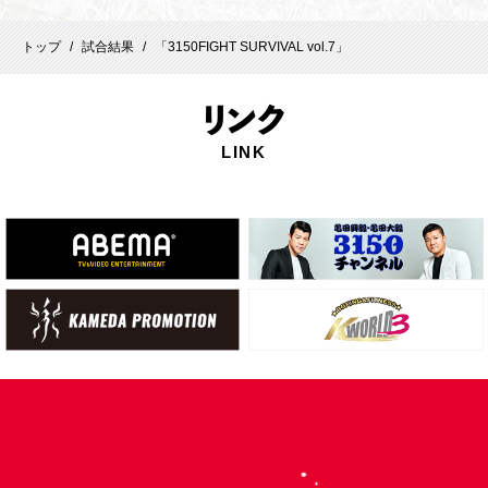
トップ
試合結果
「3150FIGHT SURVIVAL vol.7」
/
/
リ
ンク
LINK