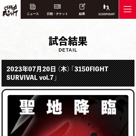
ニュース
日程・チケット
結果
3150FIGHT
試
合結果
DETAIL
2023年07月20日 （木） 「3150FIGHT
SURVIVAL vol.7」