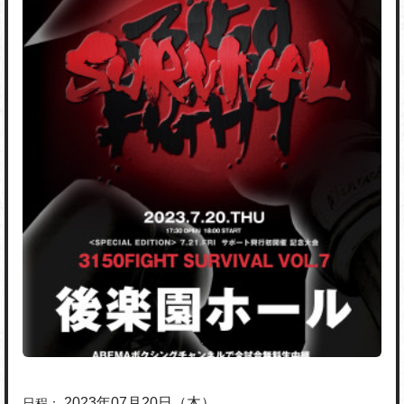
2023年07月20日（木）
日程：