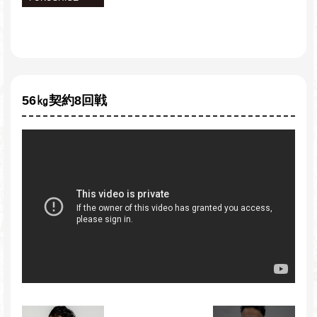
56㎏契約8回戦