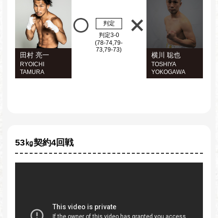
判定
判定3-0
(78-74,79-
73,79-73)
田村 亮一
横川 聡也
RYOICHI
TOSHIYA
TAMURA
YOKOGAWA
53㎏契約4回戦