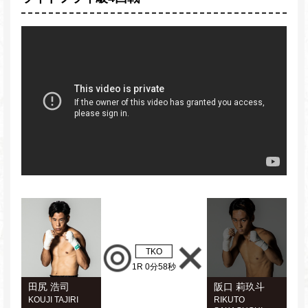
TKO
1R 0分58秒
田尻 浩司
阪口 莉玖斗
KOUJI TAJIRI
RIKUTO