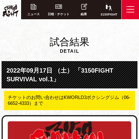
ニュース
日程・チケット
結果
3150FIGHT
試
合結果
DETAIL
2022年09月17日 （土） 「3150FIGHT
SURVIVAL vol.1」
チケットのお問い合わせはKWORLD3ボクシングジム（06-
6652-4333）まで