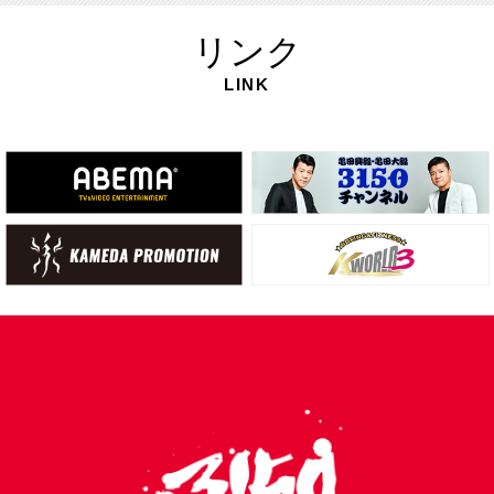
リ
ンク
LINK