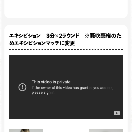
エキシビション 3分×2ラウンド ※藪吹棄権のた
めエキシビションマッチに変更