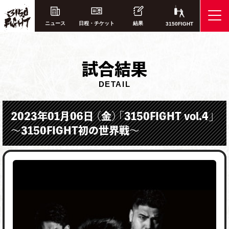
ニュース
日程・チケット
結果
3150FIGHT
試
合結果
DETAIL
2023年01月06日 （金） 「3150FIGHT vol.4」
～3150FIGHT初の世界戦～