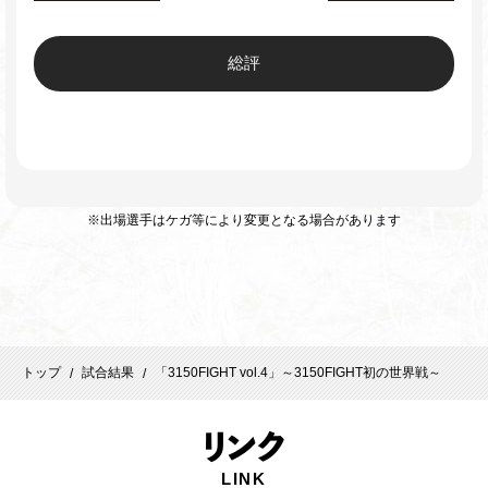
総評
※出場選手はケガ等により変更となる場合があります
トップ
試合結果
「3150FIGHT vol.4」～3150FIGHT初の世界戦～
/
/
リ
ンク
LINK