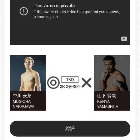
TKO
2R 2分48秒
中川 麦茶
山下 賢哉
MUGICHA
KENYA
NAKAGAWA
YAMASHITA
総評