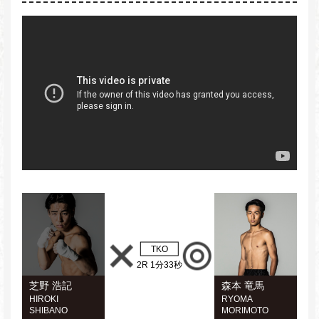
TKO
2R 1分33秒
芝野 浩記
森本 竜馬
HIROKI
RYOMA
SHIBANO
MORIMOTO