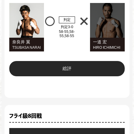
判定
判定3-0
58-55,58-
55,58-55
奈良井 翼
一道 宏
TSUBASA NARAI
HIRO ICHIMICHI
総評
フライ級8回戦