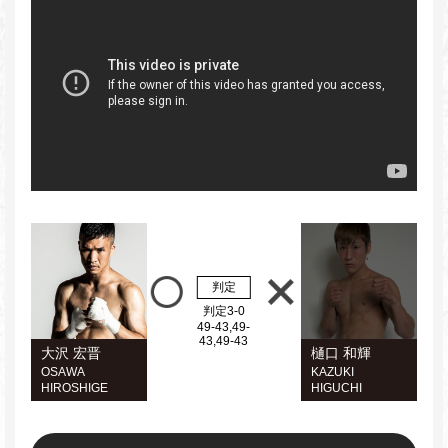
判定
判定3-0
49-43,49-
43,49-43
大沢 宏晋
樋口 和輝
OSAWA
KAZUKI
HIROSHIGE
HIGUCHI