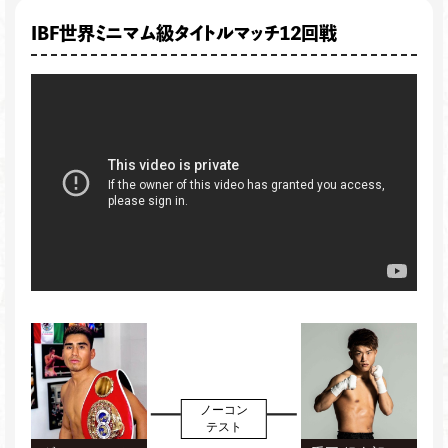
IBF世界ミニマム級タイトルマッチ12回戦
ノーコン
テスト