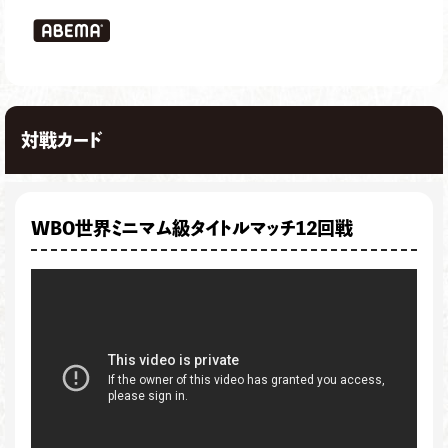
対戦カード
WBO世界ミニマム級タイトルマッチ12回戦